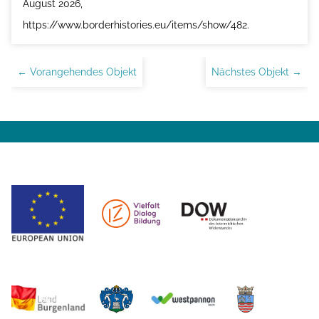
August 2026,
https://www.borderhistories.eu/items/show/482
.
← Vorangehendes Objekt
Nächstes Objekt →