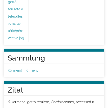
Sammlung
Körmend - Kirment
Zitat
“A körmendi gettó területe,”
Borderhistories
, accessed 8.