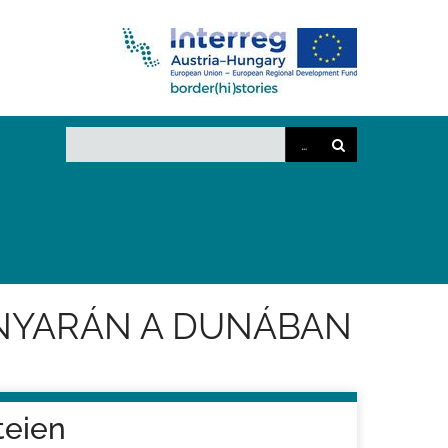
 NYARÁN A DUNÁBAN
teien