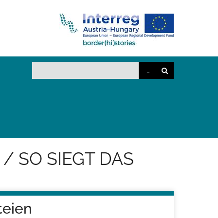
/ SO SIEGT DAS
teien