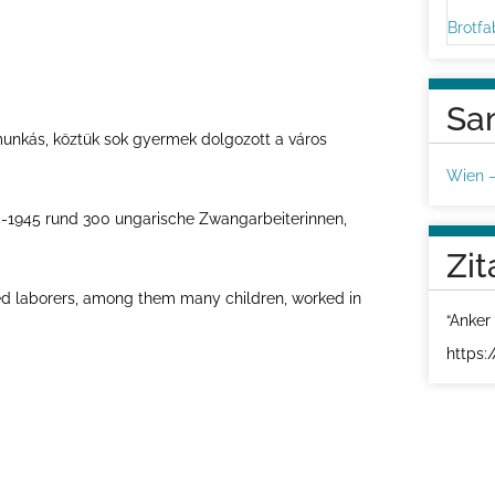
Sa
unkás, köztük sok gyermek dolgozott a város
Wien 
944-1945 rund 300 ungarische Zwangarbeiterinnen,
Zit
d laborers, among them many children, worked in
“Anker 
https: