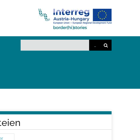
teien