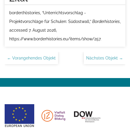
border(hi)stories, “Unterrichtsvorschlag -
Projektvorschläge für Schulen: Südostwall,”
Borderhistories
,
accessed 7. August 2026,
https://www.borderhistories.eu/items/show/257
.
← Vorangehendes Objekt
Nächstes Objekt →