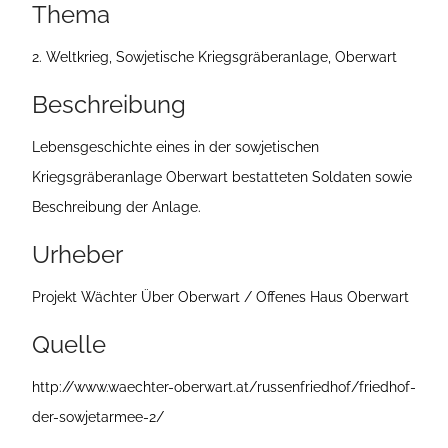
Thema
e
i
2. Weltkrieg, Sowjetische Kriegsgräberanlage, Oberwart
t
Beschreibung
e
Lebensgeschichte eines in der sowjetischen
Kriegsgräberanlage Oberwart bestatteten Soldaten sowie
Beschreibung der Anlage.
Urheber
Projekt Wächter Über Oberwart / Offenes Haus Oberwart
Quelle
http://www.waechter-oberwart.at/russenfriedhof/friedhof-
der-sowjetarmee-2/