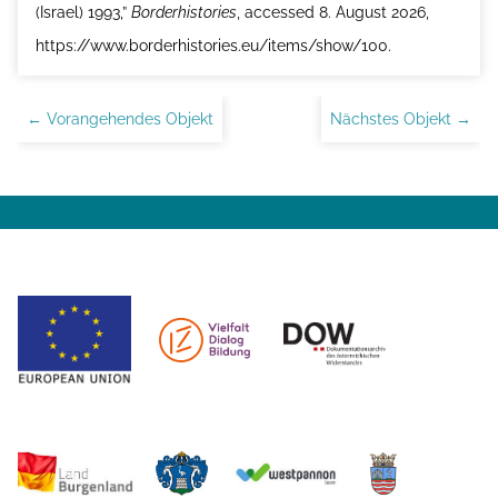
(Israel) 1993,”
Borderhistories
, accessed 8. August 2026,
https://www.borderhistories.eu/items/show/100
.
← Vorangehendes Objekt
Nächstes Objekt →