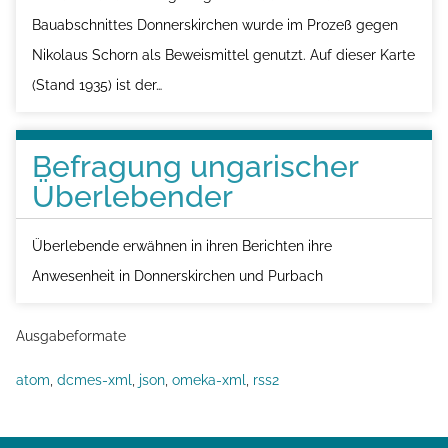
Bauabschnittes Donnerskirchen wurde im Prozeß gegen
Nikolaus Schorn als Beweismittel genutzt. Auf dieser Karte
(Stand 1935) ist der…
Befragung ungarischer
Überlebender
Überlebende erwähnen in ihren Berichten ihre
Anwesenheit in Donnerskirchen und Purbach
Ausgabeformate
atom
,
dcmes-xml
,
json
,
omeka-xml
,
rss2