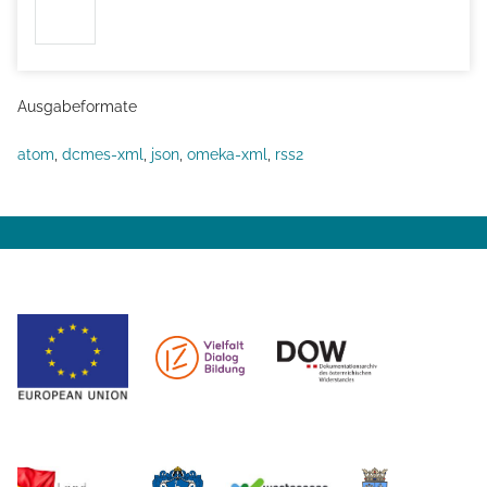
Ausgabeformate
atom
,
dcmes-xml
,
json
,
omeka-xml
,
rss2