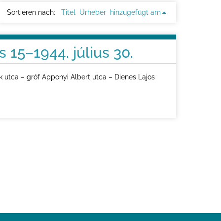
Sortieren nach:
Titel
Urheber
hinzugefügt am
 15–1944. július 30.
k utca – gróf Apponyi Albert utca – Dienes Lajos