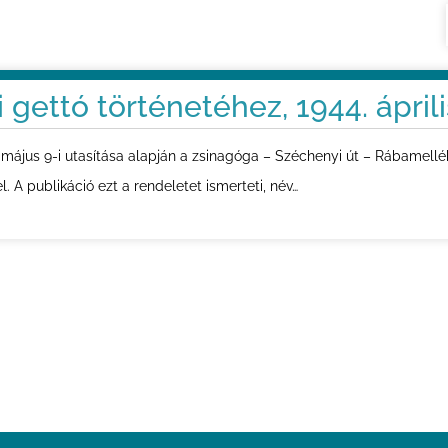
gettó történetéhez, 1944. április
 május 9-i utasítása alapján a zsinagóga – Széchenyi út – Rábamellé
fel. A publikáció ezt a rendeletet ismerteti, név…